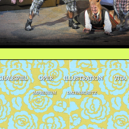
CHAUSPIEL
OPER
ILLUSTRATION
VITA
IMPRESSUM
DATENSCHUTZ