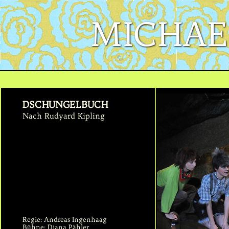
MICHAE
DSCHUNGELBUCH
Nach Rudyard Kipling
Regie: Andreas Ingenhaag
Bühne: Diana Pähler